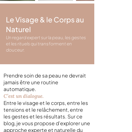
Le Visage & le Corps au
Naturel
Un regard expert sur la peau, les gestes
et les rituels qui transforment en
douceur.
Prendre soin de sa peau ne devrait
jamais être une routine
automatique.
C’est un dialogue.
Entre le visage et le corps, entre les
tensions et le relâchement, entre
les gestes et les résultats. Sur ce
blog, je vous propose d’explorer une
approche experte et naturelle du