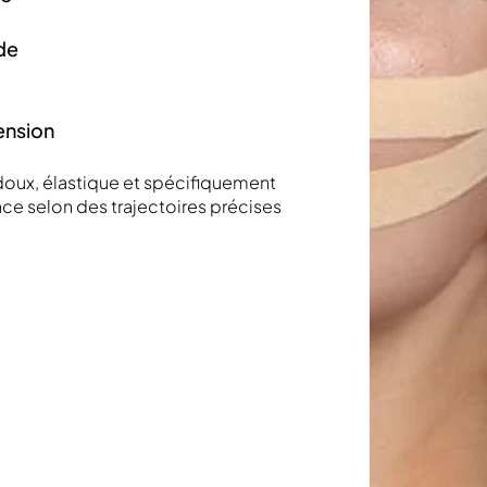
de
tension
 doux, élastique et spécifiquement
ace selon des trajectoires précises