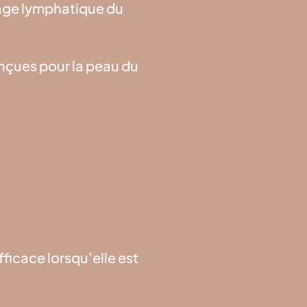
nage lymphatique du
nçues pour la peau du
ficace lorsqu’elle est