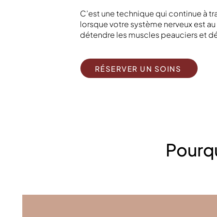
C’est une technique qui continue à tr
lorsque votre système nerveux est a
détendre les muscles peauciers et déto
RÉSERVER UN SOINS
Pourqu