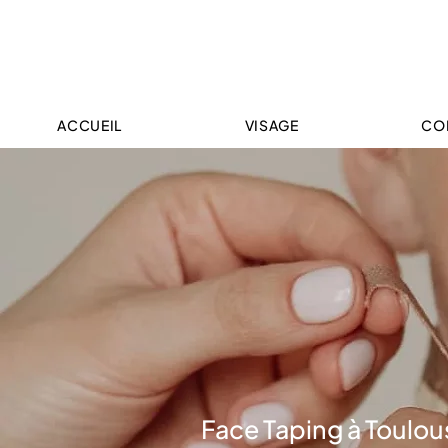
ACCUEIL
VISAGE
CO
Face Taping à Toulou