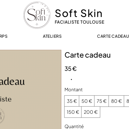
Soft Skin
FACIALISTE TOULOUSE
RPS
ATELIERS
CARTE CADEA
Carte cadeau
35 €
Montant
35 €
50 €
75 €
80 €
8
150 €
200 €
Quantité