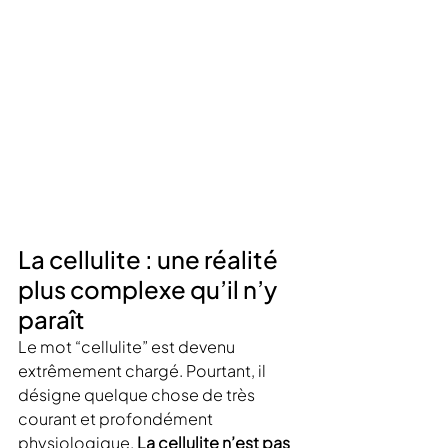
La cellulite : une réalité 
plus complexe qu’il n’y 
paraît
Le mot “cellulite” est devenu 
extrêmement chargé. Pourtant, il 
désigne quelque chose de très 
courant et profondément 
physiologique.
 La cellulite n’est pas 