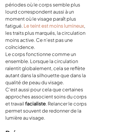
périodes où le corps semble plus 
lourd correspondent aussi à un 
moment où le visage paraît plus 
fatigué. 
Le teint est moins lumineux
, 
les traits plus marqués, la circulation 
moins active. Ce n’est pas une 
coïncidence.
Le corps fonctionne comme un 
ensemble. Lorsque la circulation 
ralentit globalement, cela se reflète 
autant dans la silhouette que dans la 
qualité de peau du visage.
C’est aussi pour cela que certaines 
approches associent soins du corps 
et travail 
facialiste
. Relancer le corps 
permet souvent de redonner de la 
lumière au visage.