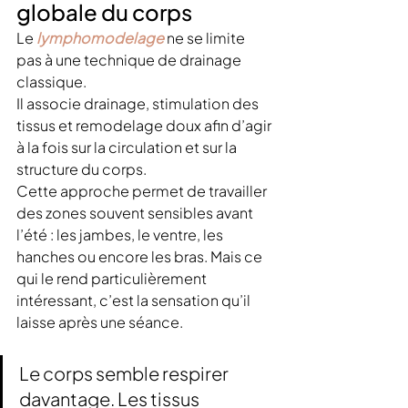
globale du corps
Le
lymphomodelage
 ne se limite 
pas à une technique de drainage 
classique.
Il associe drainage, stimulation des 
tissus et remodelage doux afin d’agir 
à la fois sur la circulation et sur la 
structure du corps.
Cette approche permet de travailler 
des zones souvent sensibles avant 
l’été : les jambes, le ventre, les 
hanches ou encore les bras. Mais ce 
qui le rend particulièrement 
intéressant, c’est la sensation qu’il 
laisse après une séance.
Le corps semble respirer 
davantage. Les tissus 