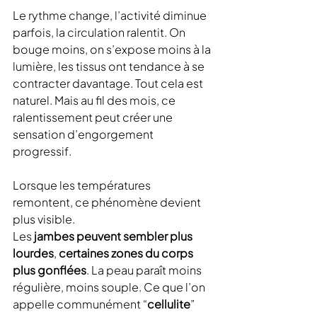
Le rythme change, l’activité diminue 
parfois, la circulation ralentit. On 
bouge moins, on s’expose moins à la 
lumière, les tissus ont tendance à se 
contracter davantage. Tout cela est 
naturel. Mais au fil des mois, ce 
ralentissement peut créer une 
sensation d’engorgement 
progressif.
Lorsque les températures 
remontent, ce phénomène devient 
plus visible.
Les 
jambes peuvent sembler plus 
lourdes
, 
certaines zones du corps 
plus gonflées
. La peau paraît moins 
régulière, moins souple. Ce que l’on 
appelle communément “
cellulite
” 