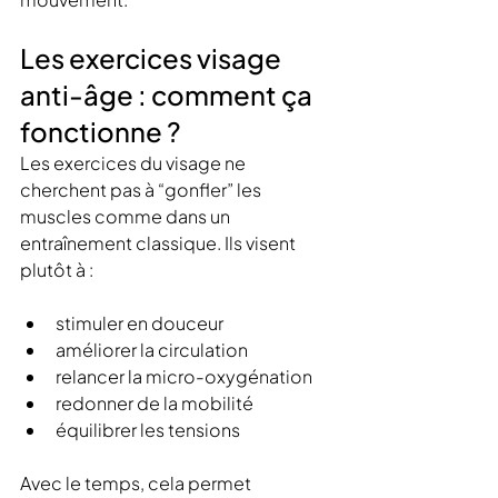
Les exercices visage 
anti-âge : comment ça 
fonctionne ?
Les exercices du visage ne 
cherchent pas à “gonfler” les 
muscles comme dans un 
entraînement classique. Ils visent 
plutôt à :
stimuler en douceur
améliorer la circulation
relancer la micro-oxygénation
redonner de la mobilité
équilibrer les tensions
Avec le temps, cela permet 