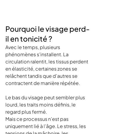
Pourquoi le visage perd-
il en tonicité ?
Avec le temps, plusieurs 
phénomènes s’installent. La 
circulation ralentit, les tissus perdent 
en élasticité, certaines zones se 
relâchent tandis que d’autres se 
contractent de manière répétée.
Le bas du visage peut sembler plus 
lourd, les traits moins définis, le 
regard plus fermé.
Mais ce processus n’est pas 
uniquement lié à l’âge. Le stress, les 
tensions de la mâchoire, les 