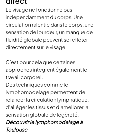
direct
Le visage ne fonctionne pas 
indépendamment du corps. Une 
circulation ralentie dans le corps, une 
sensation de lourdeur, un manque de 
fluidité globale peuvent se refléter 
directement sur le visage.
C’est pour cela que certaines 
approches intègrent également le 
travail corporel.
Des techniques comme le 
lymphomodelage permettent de 
relancer la circulation lymphatique, 
d’alléger les tissus et d’améliorer la 
sensation globale de légèreté.
Découvrir le lymphomodelage à 
Toulouse