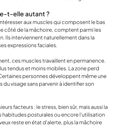
e-t-elle autant ?
intéresser aux muscles qui composent le bas 
ue côté de la mâchoire, comptent parmi les 
. Ils interviennent naturellement dans la 
es expressions faciales.
ment, ces muscles travaillent en permanence.
plus tendus et moins mobiles. La zone perd 
. Certaines personnes développent même une 
 du visage sans parvenir à identifier son 
rs facteurs : le stress, bien sûr, mais aussi la 
 habitudes posturales ou encore l'utilisation 
eux reste en état d'alerte, plus la mâchoire 