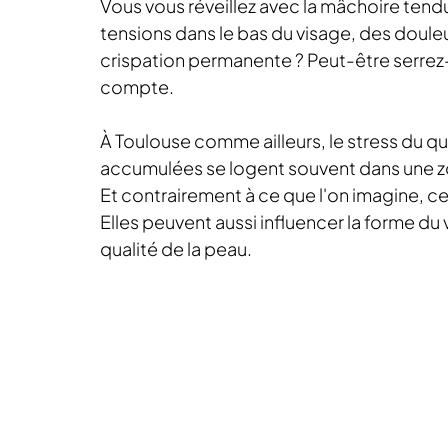
Vous vous réveillez avec la mâchoire tend
tensions dans le bas du visage, des doule
crispation permanente ? Peut-être serrez
compte.
À Toulouse comme ailleurs, le stress du qu
accumulées se logent souvent dans une zon
Et contrairement à ce que l'on imagine, ces
Elles peuvent aussi influencer la forme du 
qualité de la peau.