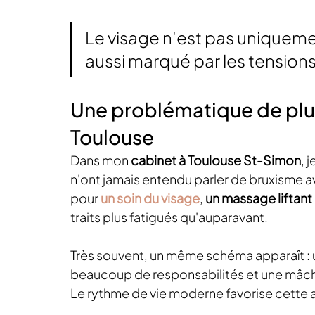
Le visage n'est pas uniquemen
aussi marqué par les tension
Une problématique de plus
Toulouse
Dans mon 
cabinet à Toulouse St-Simon
, 
n'ont jamais entendu parler de bruxisme av
pour 
un soin du visage
, 
un massage liftant
traits plus fatigués qu'auparavant.
Très souvent, un même schéma apparaît : 
beaucoup de responsabilités et une mâc
Le rythme de vie moderne favorise cette 