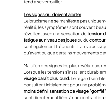
tend à se verrouiller.
Les signes qui doivent alerter
Le bruxisme ne se manifeste pas uniqueme
réalité, les symptômes sont souvent beau
réveillent avec une sensation de 
tension 
fatigue au niveau des joues 
ou du 
contour 
sont également fréquents. Il arrive aussi 
qu'avant ou que certains mouvements dev
Mais l'un des signes les plus révélateurs
Lorsque les tensions s'installent durableme
visage paraît plus lourd
. Le regard semble
consultent initialement pour une probléma
moins défini
, 
sensation de visage "gonflé"
sont directement liées à une contraction 