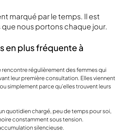
t marqué par le temps. Il est 
s que nous portons chaque jour.
 en plus fréquente à 
je rencontre régulièrement des femmes qui 
ant leur première consultation. Elles viennent 
 ou simplement parce qu'elles trouvent leurs 
un quotidien chargé, peu de temps pour soi, 
hoire constamment sous tension.
accumulation silencieuse.