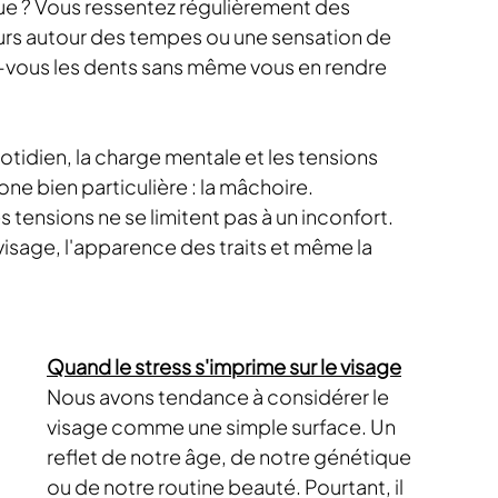
ue ? Vous ressentez régulièrement des 
urs autour des tempes ou une sensation de 
-vous les dents sans même vous en rendre 
otidien, la charge mentale et les tensions 
e bien particulière : la mâchoire.
 tensions ne se limitent pas à un inconfort. 
visage, l'apparence des traits et même la 
Quand le stress s'imprime sur le visage
Nous avons tendance à considérer le 
visage comme une simple surface. Un 
reflet de notre âge, de notre génétique 
ou de notre routine beauté. Pourtant, il 