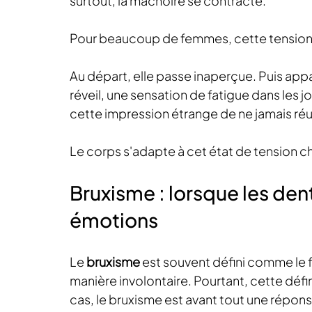
surtout, la mâchoire se contracte.
Pour beaucoup de femmes, cette tension 
Au départ, elle passe inaperçue. Puis app
réveil, une sensation de fatigue dans les 
cette impression étrange de ne jamais réu
Le corps s'adapte à cet état de tension ch
Bruxisme : lorsque les dent
émotions
Le
 bruxisme 
est souvent défini comme le f
manière involontaire. Pourtant, cette déf
cas, le bruxisme est avant tout une répon