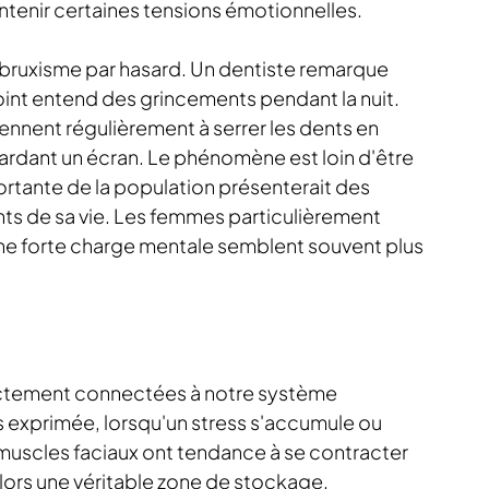
ntenir certaines tensions émotionnelles.
ruxisme par hasard. Un dentiste remarque 
int entend des grincements pendant la nuit. 
rennent régulièrement à serrer les dents en 
ardant un écran. Le phénomène est loin d'être 
ortante de la population présenterait des 
s de sa vie. Les femmes particulièrement 
une forte charge mentale semblent souvent plus 
rectement connectées à notre système 
 exprimée, lorsqu'un stress s'accumule ou 
 muscles faciaux ont tendance à se contracter 
lors une véritable zone de stockage.