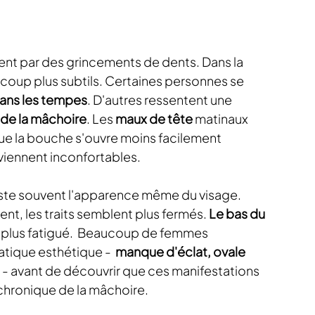
nt par des grincements de dents. Dans la 
coup plus subtils. Certaines personnes se 
dans les tempes
. D'autres ressentent une 
de la mâchoire
. Les 
maux de tête
 matinaux 
que la bouche s'ouvre moins facilement 
iennent inconfortables.
 reste souvent l'apparence même du visage.
nt, les traits semblent plus fermés. 
Le bas du 
 plus fatigué.  Beaucoup de femmes 
tique esthétique - 
 manque d'éclat, ovale 
 
- avant de découvrir que ces manifestations 
chronique de la mâchoire.