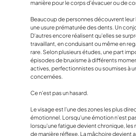
manière pour le corps d'évacuer ou de co
Beaucoup de personnes découvrent leur b
une usure prématurée des dents. Un conjo
D'autres encore réalisent qu'elles se surp
travaillant, en conduisant ou même en reg
rare. Selon plusieurs études, une part imp
épisodes de bruxisme à différents moment
actives, perfectionnistes ou soumises à 
concernées.
Ce n'est pas un hasard.
Le visage est l'une des zones les plus di
émotionnel. Lorsqu'une émotion n'est pas
lorsqu'une fatigue devient chronique, les
de manière réflexe. La mâchoire devient a