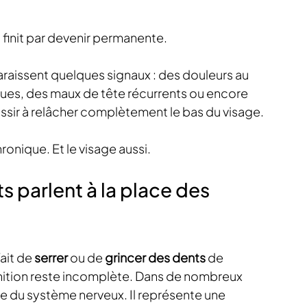
finit par devenir permanente.
araissent quelques signaux : des douleurs au 
joues, des maux de tête récurrents ou encore 
ssir à relâcher complètement le bas du visage.
ronique. Et le visage aussi.
s parlent à la place des 
ait de 
serrer
 ou de 
grincer des dents
 de 
inition reste incomplète. Dans de nombreux 
se du système nerveux. Il représente une 